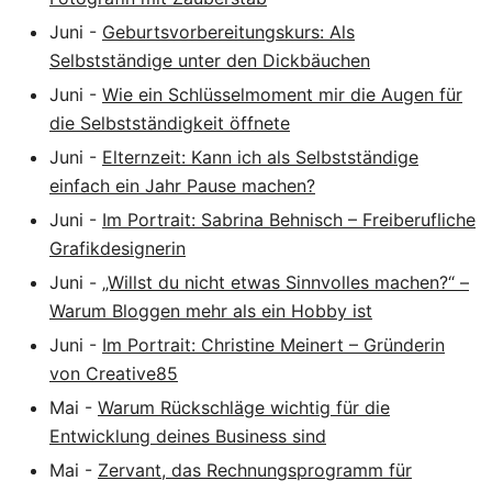
Juni
-
Geburtsvorbereitungskurs: Als
Selbstständige unter den Dickbäuchen
Juni
-
Wie ein Schlüsselmoment mir die Augen für
die Selbstständigkeit öffnete
Juni
-
Elternzeit: Kann ich als Selbstständige
einfach ein Jahr Pause machen?
Juni
-
Im Portrait: Sabrina Behnisch – Freiberufliche
Grafikdesignerin
Juni
-
„Willst du nicht etwas Sinnvolles machen?“ –
Warum Bloggen mehr als ein Hobby ist
Juni
-
Im Portrait: Christine Meinert – Gründerin
von Creative85
Mai
-
Warum Rückschläge wichtig für die
Entwicklung deines Business sind
Mai
-
Zervant, das Rechnungsprogramm für