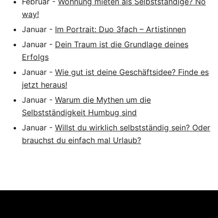
Februar
-
Wohnung mieten als Selbstständige? No
way!
Januar
-
Im Portrait: Duo 3fach – Artistinnen
Januar
-
Dein Traum ist die Grundlage deines
Erfolgs
Januar
-
Wie gut ist deine Geschäftsidee? Finde es
jetzt heraus!
Januar
-
Warum die Mythen um die
Selbstständigkeit Humbug sind
Januar
-
Willst du wirklich selbstständig sein? Oder
brauchst du einfach mal Urlaub?