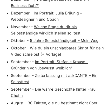
Business läuft?“
Dezember
-
Im Portrait: Julia Bräunig –
Webdesignerin und Coach
November
-
Welche Frage du dir als
Selbstständige wirklich stellen solltest
Oktober
-
5 Jahre Selbstständigkeit – Mein Weg
Oktober
-
Wie du ein unschlagbares Skript für dein
Video schreibst (+ Vorlage)
September
-
Im Portrait: Stefanie Krause –
Gründerin von „bewusst weiblich“
September
-
Zeiterfassung mit askDANTE – Ein
Selbsttest
September
-
Die wahre Geschichte hinter Frau
Chefin
August
-
30 Fakten, die du bestimmt nicht über