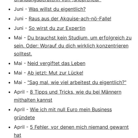
Juni
-
Was willst du eigentlich?
Juni
-
Raus aus der Akquise-ach-nö-Falle!
Juni
-
So wirst du zur Expertin
Mai
-
Du brauchst kein Studium, um erfolgreich zu
sein. Oder: Worauf du dich wirklich konzentrieren
solltest.
Mai
-
Neid vergiftet das Leben
Mai
-
Ab jetzt: Mut zur Lücke!
Mai
-
"Sag mal, wie viel arbeitest du eigentlich?"
April
-
8 Tipps und Tricks, wie du bei Männern
mithalten kannst
April
-
Wie ich mit null Euro mein Business
gründete
April
-
5 Fehler, vor denen mich niemand gewarnt
hat