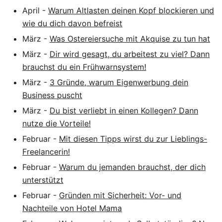
April
-
Warum Altlasten deinen Kopf blockieren und
wie du dich davon befreist
März
-
Was Ostereiersuche mit Akquise zu tun hat
März
-
Dir wird gesagt, du arbeitest zu viel? Dann
brauchst du ein Frühwarnsystem!
März
-
3 Gründe, warum Eigenwerbung dein
Business puscht
März
-
Du bist verliebt in einen Kollegen? Dann
nutze die Vorteile!
Februar
-
Mit diesen Tipps wirst du zur Lieblings-
Freelancerin!
Februar
-
Warum du jemanden brauchst, der dich
unterstützt
Februar
-
Gründen mit Sicherheit: Vor- und
Nachteile von Hotel Mama