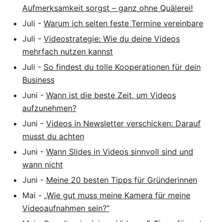
Aufmerksamkeit sorgst – ganz ohne Quälerei!
Juli
-
Warum ich selten feste Termine vereinbare
Juli
-
Videostrategie: Wie du deine Videos
mehrfach nutzen kannst
Juli
-
So findest du tolle Kooperationen für dein
Business
Juni
-
Wann ist die beste Zeit, um Videos
aufzunehmen?
Juni
-
Videos in Newsletter verschicken: Darauf
musst du achten
Juni
-
Wann Slides in Videos sinnvoll sind und
wann nicht
Juni
-
Meine 20 besten Tipps für Gründerinnen
Mai
-
„Wie gut muss meine Kamera für meine
Videoaufnahmen sein?“