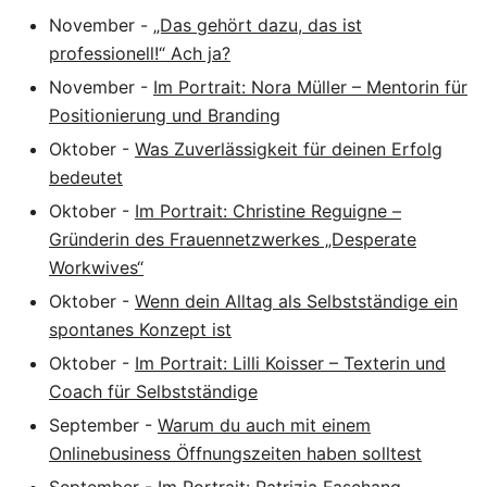
November
-
„Das gehört dazu, das ist
professionell!“ Ach ja?
November
-
Im Portrait: Nora Müller – Mentorin für
Positionierung und Branding
Oktober
-
Was Zuverlässigkeit für deinen Erfolg
bedeutet
Oktober
-
Im Portrait: Christine Reguigne –
Gründerin des Frauennetzwerkes „Desperate
Workwives“
Oktober
-
Wenn dein Alltag als Selbstständige ein
spontanes Konzept ist
Oktober
-
Im Portrait: Lilli Koisser – Texterin und
Coach für Selbstständige
September
-
Warum du auch mit einem
Onlinebusiness Öffnungszeiten haben solltest