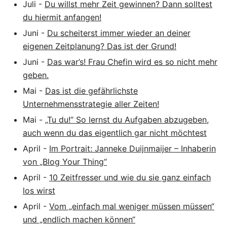
Juli
-
Du willst mehr Zeit gewinnen? Dann solltest
du hiermit anfangen!
Juni
-
Du scheiterst immer wieder an deiner
eigenen Zeitplanung? Das ist der Grund!
Juni
-
Das war’s! Frau Chefin wird es so nicht mehr
geben.
Mai
-
Das ist die gefährlichste
Unternehmensstrategie aller Zeiten!
Mai
-
„Tu du!“ So lernst du Aufgaben abzugeben,
auch wenn du das eigentlich gar nicht möchtest
April
-
Im Portrait: Janneke Duijnmaijer – Inhaberin
von „Blog Your Thing“
April
-
10 Zeitfresser und wie du sie ganz einfach
los wirst
April
-
Vom „einfach mal weniger müssen müssen“
und „endlich machen können“