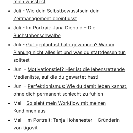
mich wusstest
Juli
-
Wie dein Selbstbewusstsein dein
Zeitmanagement beeinflusst
Juli
-
Im Portrait: Jana Diebold – Die
Buchstabenschwalbe
Juli
-
Gut geplant ist halb gewonnen? Warum
Planung nicht alles ist und was du stattdessen tun
solltest
Juni
-
Motivationstief? Hier ist die lebensrettende
Medienliste, auf die du gewartet hast!
Juni
-
Perfektionismus: Wie du damit leben kannst,
ohne dich permanent schlecht zu fühlen
Mai
-
So sieht mein Workflow mit meinen
Kundinnen aus
Mai
-
Im Portrait: Tanja Hohenester – Gründerin
von tigovit