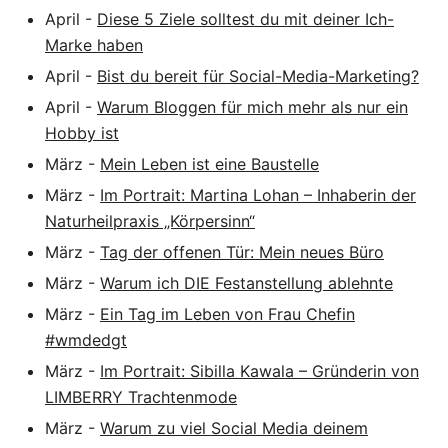
April
-
Diese 5 Ziele solltest du mit deiner Ich-
Marke haben
April
-
Bist du bereit für Social-Media-Marketing?
April
-
Warum Bloggen für mich mehr als nur ein
Hobby ist
März
-
Mein Leben ist eine Baustelle
März
-
Im Portrait: Martina Lohan – Inhaberin der
Naturheilpraxis „Körpersinn“
März
-
Tag der offenen Tür: Mein neues Büro
März
-
Warum ich DIE Festanstellung ablehnte
März
-
Ein Tag im Leben von Frau Chefin
#wmdedgt
März
-
Im Portrait: Sibilla Kawala – Gründerin von
LIMBERRY Trachtenmode
März
-
Warum zu viel Social Media deinem