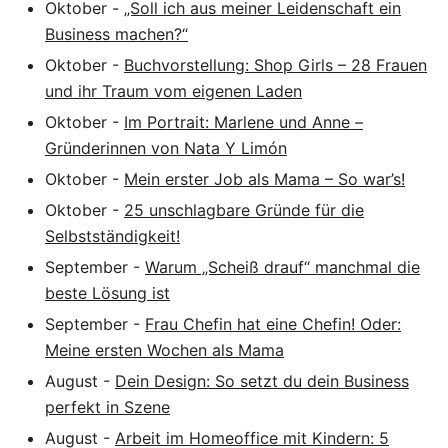
Oktober
-
„Soll ich aus meiner Leidenschaft ein
Business machen?“
Oktober
-
Buchvorstellung: Shop Girls – 28 Frauen
und ihr Traum vom eigenen Laden
Oktober
-
Im Portrait: Marlene und Anne –
Gründerinnen von Nata Y Limón
Oktober
-
Mein erster Job als Mama – So war’s!
Oktober
-
25 unschlagbare Gründe für die
Selbstständigkeit!
September
-
Warum „Scheiß drauf“ manchmal die
beste Lösung ist
September
-
Frau Chefin hat eine Chefin! Oder:
Meine ersten Wochen als Mama
August
-
Dein Design: So setzt du dein Business
perfekt in Szene
August
-
Arbeit im Homeoffice mit Kindern: 5