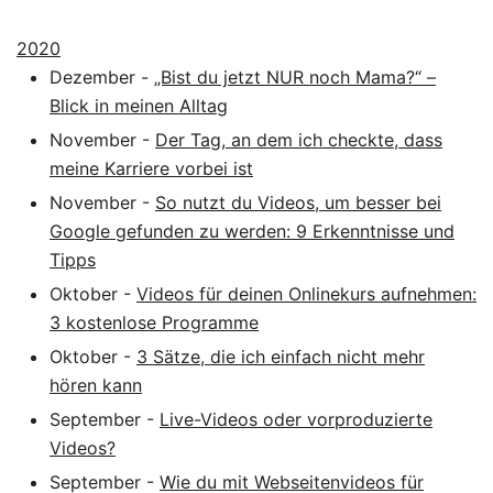
2020
Dezember
-
„Bist du jetzt NUR noch Mama?“ –
Blick in meinen Alltag
November
-
Der Tag, an dem ich checkte, dass
meine Karriere vorbei ist
November
-
So nutzt du Videos, um besser bei
Google gefunden zu werden: 9 Erkenntnisse und
Tipps
Oktober
-
Videos für deinen Onlinekurs aufnehmen:
3 kostenlose Programme
Oktober
-
3 Sätze, die ich einfach nicht mehr
hören kann
September
-
Live-Videos oder vorproduzierte
Videos?
September
-
Wie du mit Webseitenvideos für