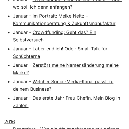
wo soll ich denn anfangen?
Januar
-
Im Portrait: Meike Neitz –
Kommunikationberatung & Zukunftsmanufaktur
Januar
-
Crowdfunding: Geht das? Ein
Selbstversuch
Januar
-
Laber endlich! Oder: Small Talk für
Schüchterne
Januar
-
Zerstört meine Namensänderung meine
Marke?
Januar
-
Welcher Social-Media-Kanal passt zu
deinem Business?
Januar
-
Das erste Jahr Frau Chefin. Mein Blog in
Zahlen.
2016