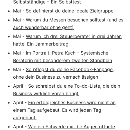
Selbstständige – Ein Selbsttest
Mai
-
So definierst du deine ideale Zielgruppe
Mai
-
Warum du Messen besuchen solltest (und es
auch wunderbar ohne geht)
Mai
-
Warum ich drei Steuerberater in drei Jahren
hatte. Ein Jammerbeitrag.
Mai
-
Im Portrait: Petra Kuch – Systemische
Beraterin mit besonderem zweiten Standbein
Mai
-
So pflegst du deine Facebook-Fanpage,
ohne dein Business zu vernachlässigen
April
-
So schreibst du eine To-do-Liste, die dein
Business wirklich voran bringt
April
-
Ein erfolgreiches Business wird nicht an
einem Tag aufgebaut. Es wird jeden Tag
aufgebaut.
April
-
Wie ein Schwede mir die Augen öffnete