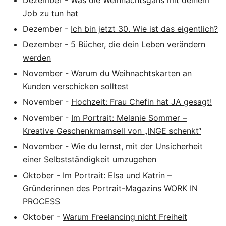
Dezember
-
Was die Weihnachtsgans mit deinem
Job zu tun hat
Dezember
-
Ich bin jetzt 30. Wie ist das eigentlich?
Dezember
-
5 Bücher, die dein Leben verändern
werden
November
-
Warum du Weihnachtskarten an
Kunden verschicken solltest
November
-
Hochzeit: Frau Chefin hat JA gesagt!
November
-
Im Portrait: Melanie Sommer –
Kreative Geschenkmamsell von „INGE schenkt“
November
-
Wie du lernst, mit der Unsicherheit
einer Selbstständigkeit umzugehen
Oktober
-
Im Portrait: Elsa und Katrin –
Gründerinnen des Portrait-Magazins WORK IN
PROCESS
Oktober
-
Warum Freelancing nicht Freiheit