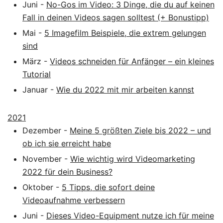
Juni
-
No-Gos im Video: 3 Dinge, die du auf keinen
Fall in deinen Videos sagen solltest (+ Bonustipp)
Mai
-
5 Imagefilm Beispiele, die extrem gelungen
sind
März
-
Videos schneiden für Anfänger – ein kleines
Tutorial
Januar
-
Wie du 2022 mit mir arbeiten kannst
2021
Dezember
-
Meine 5 größten Ziele bis 2022 – und
ob ich sie erreicht habe
November
-
Wie wichtig wird Videomarketing
2022 für dein Business?
Oktober
-
5 Tipps, die sofort deine
Videoaufnahme verbessern
Juni
-
Dieses Video-Equipment nutze ich für meine