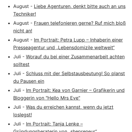
August
-
Liebe Agenturen, denkt bitte auch an uns
Techniker!
August
-
Frauen telefonieren gerne? Ruf mich bloß
nicht an!
August
-
Im Portrait: Petra Lupp – Inhaberin einer
Presseagentur und „Lebensdomizile weltweit“
Juli
-
Worauf du bei einer Zusammenarbeit achten
solltest
Juli
-
Schluss mit der Selbstausbeutung! So planst
du Pausen ein
Juli
-
Im Portrait: Kea von Garnier – Grafikerin und
Bloggerin von "Hello Mrs Eve"
Juli
-
Was du erreichen kannst, wenn du jetzt
loslegst!
Juli
-
Im Portrait: Tanja Lenke –
Gründungsberaterin von „shepreneur“