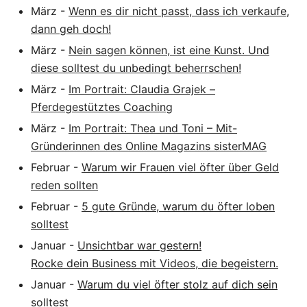
März
-
Wenn es dir nicht passt, dass ich verkaufe,
dann geh doch!
März
-
Nein sagen können, ist eine Kunst. Und
diese solltest du unbedingt beherrschen!
März
-
Im Portrait: Claudia Grajek –
Pferdegestütztes Coaching
März
-
Im Portrait: Thea und Toni – Mit-
Gründerinnen des Online Magazins sisterMAG
Februar
-
Warum wir Frauen viel öfter über Geld
reden sollten
Februar
-
5 gute Gründe, warum du öfter loben
solltest
Januar
-
Unsichtbar war gestern!
Rocke dein Business mit Videos, die begeistern.
Januar
-
Warum du viel öfter stolz auf dich sein
solltest