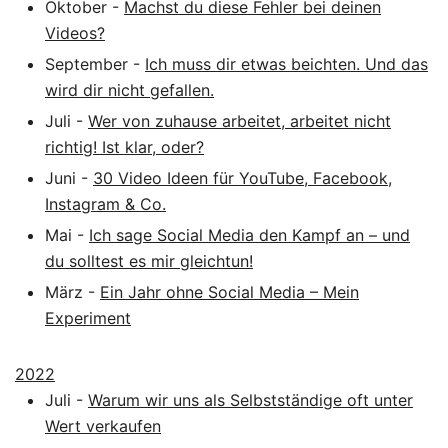
Oktober
-
Machst du diese Fehler bei deinen
Videos?
September
-
Ich muss dir etwas beichten. Und das
wird dir nicht gefallen.
Juli
-
Wer von zuhause arbeitet, arbeitet nicht
richtig! Ist klar, oder?
Juni
-
30 Video Ideen für YouTube, Facebook,
Instagram & Co.
Mai
-
Ich sage Social Media den Kampf an – und
du solltest es mir gleichtun!
März
-
Ein Jahr ohne Social Media – Mein
Experiment
2022
Juli
-
Warum wir uns als Selbstständige oft unter
Wert verkaufen