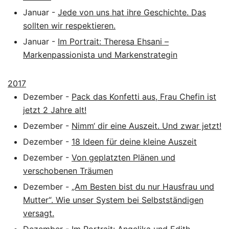
Januar
-
Jede von uns hat ihre Geschichte. Das
sollten wir respektieren.
Januar
-
Im Portrait: Theresa Ehsani –
Markenpassionista und Markenstrategin
2017
Dezember
-
Pack das Konfetti aus, Frau Chefin ist
jetzt 2 Jahre alt!
Dezember
-
Nimm‘ dir eine Auszeit. Und zwar jetzt!
Dezember
-
18 Ideen für deine kleine Auszeit
Dezember
-
Von geplatzten Plänen und
verschobenen Träumen
Dezember
-
„Am Besten bist du nur Hausfrau und
Mutter“. Wie unser System bei Selbstständigen
versagt.