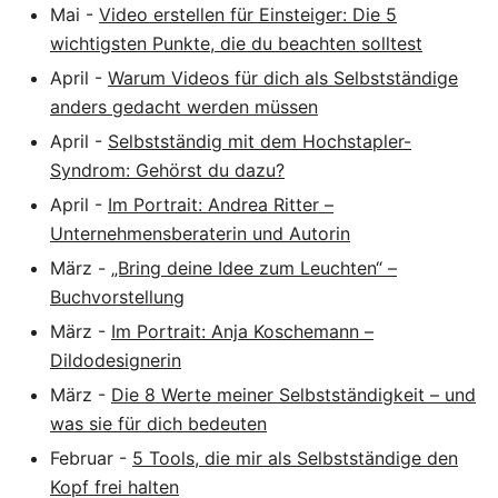
Mai
-
Video erstellen für Einsteiger: Die 5
wichtigsten Punkte, die du beachten solltest
April
-
Warum Videos für dich als Selbstständige
anders gedacht werden müssen
April
-
Selbstständig mit dem Hochstapler-
Syndrom: Gehörst du dazu?
April
-
Im Portrait: Andrea Ritter –
Unternehmensberaterin und Autorin
März
-
„Bring deine Idee zum Leuchten“ –
Buchvorstellung
März
-
Im Portrait: Anja Koschemann –
Dildodesignerin
März
-
Die 8 Werte meiner Selbstständigkeit – und
was sie für dich bedeuten
Februar
-
5 Tools, die mir als Selbstständige den
Kopf frei halten