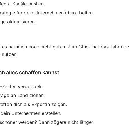
Media-Kanäle
pushen.
rategie für
dein Unternehmen
überarbeiten.
ge
aktualisieren.
 es natürlich noch nicht getan. Zum Glück hat das Jahr no
r nutzen!
h alles schaffen kannst
r-Zahlen verdoppeln.
räge an Land ziehen.
effen dich als Expertin zeigen.
 dein Unternehmen erstellen.
 schöner werden? Dann zögere nicht länger!