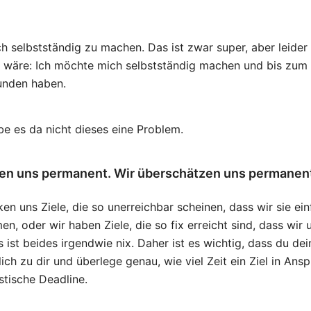
dich selbstständig zu machen. Das ist zwar super, aber leid
l wäre: Ich möchte mich selbstständig machen und bis zum
unden haben.
be es da nicht dieses eine Problem.
en uns permanent. Wir überschätzen uns permanen
en uns Ziele, die so unerreichbar scheinen, dass wir sie ein
 oder wir haben Ziele, die so fix erreicht sind, dass wir
ist beides irgendwie nix. Daher ist es wichtig, dass du dein
rlich zu dir und überlege genau, wie viel Zeit ein Ziel in An
istische Deadline.