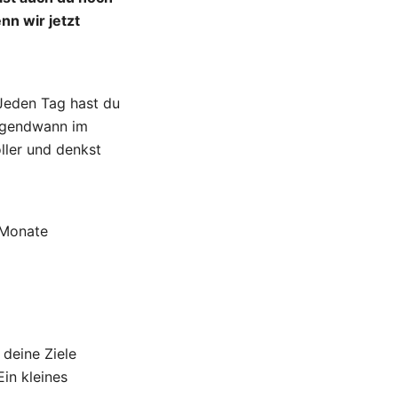
nn wir jetzt
 Jeden Tag hast du
irgendwann im
ler und denkst
 Monate
 deine Ziele
Ein kleines