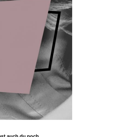
hast auch du noch