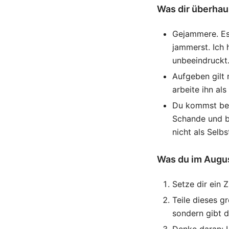
Was dir überhaup
Gejammere. Es 
jammerst. Ich 
unbeeindruckt
Aufgeben gilt 
arbeite ihn al
Du kommst bei 
Schande und br
nicht als Selbs
Was du im Augus
Setze dir ein Z
Teile dieses gr
sondern gibt d
Denke daran: 