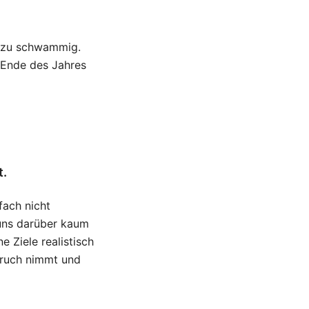
er zu schwammig.
 Ende des Jahres
t.
fach nicht
 uns darüber kaum
e Ziele realistisch
spruch nimmt und