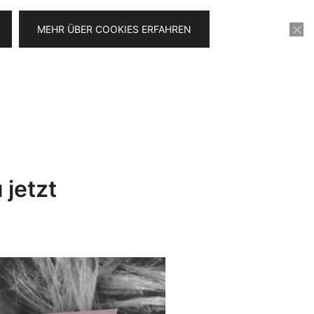
MEHR ÜBER COOKIES ERFAHREN
KONTAKT
VIDEOSERIE FÜR 0€
 jetzt