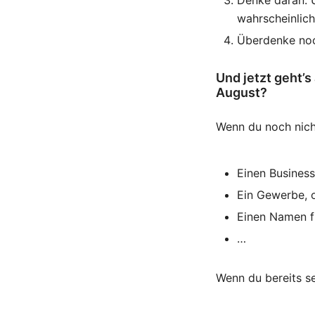
wahrscheinliche
Überdenke noc
Und jetzt geht’s
August?
Wenn du noch nicht
Einen Business
Ein Gewerbe, o
Einen Namen fü
…
Wenn du bereits se