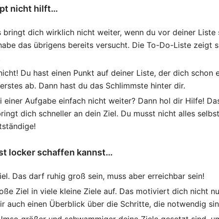
t nicht hilft…
bringt dich wirklich nicht weiter, wenn du vor deiner Liste 
habe das übrigens bereits versucht. Die To-Do-Liste zeigt 
.
nicht! Du hast einen Punkt auf deiner Liste, der dich schon
s erstes ab. Dann hast du das Schlimmste hinter dir.
einer Aufgabe einfach nicht weiter? Dann hol dir Hilfe! Das 
ingt dich schneller an dein Ziel. Du musst nicht alles selb
tständige!
t locker schaffen kannst…
iel. Das darf ruhig groß sein, muss aber erreichbar sein!
oße Ziel in viele kleine Ziele auf. Das motiviert dich nicht 
ir auch einen Überblick über die Schritte, die notwendig sin
Umso größer und schwammiger deine Ziele gesetzt sind, u