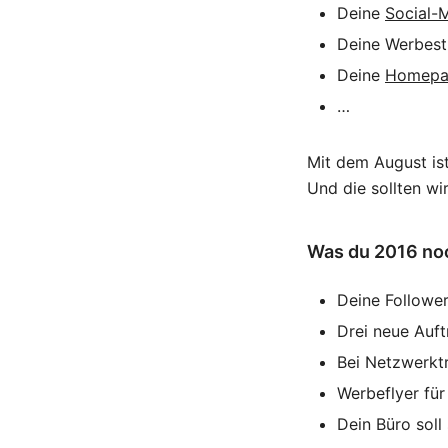
Deine
Social-
Deine Werbest
Deine
Homepa
…
Mit dem August ist
Und die sollten wi
Was du 2016 noc
Deine Followe
Drei neue Auft
Bei Netzwerktr
Werbeflyer für
Dein Büro soll