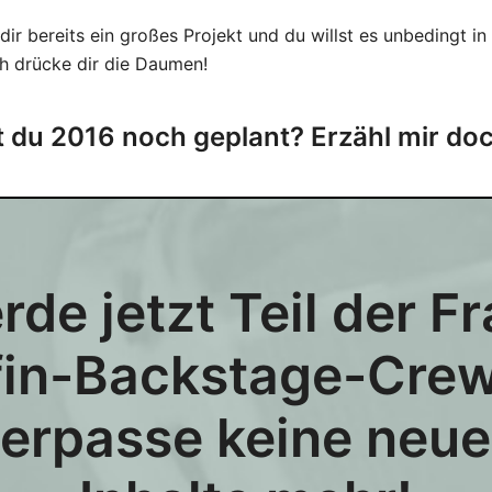
i dir bereits ein großes Projekt und du willst es unbedingt i
ch drücke dir die Daumen!
 du 2016 noch geplant? Erzähl mir do
de jetzt Teil der F
in-Backstage-Cre
erpasse keine neu