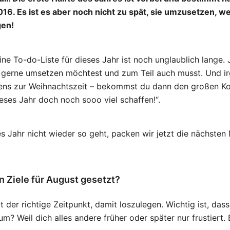
16. Es ist es aber noch nicht zu spät, sie umzusetzen, we
gen!
ne To-do-Liste für dieses Jahr ist noch unglaublich lange.
u gerne umsetzen möchtest und zum Teil auch musst. Und 
ns zur Weihnachtszeit – bekommst du dann den großen Kol
dieses Jahr doch noch sooo viel schaffen!“.
s Jahr nicht wieder so geht, packen wir jetzt die nächsten
n Ziele für August gesetzt?
t der richtige Zeitpunkt, damit loszulegen. Wichtig ist, dass
m? Weil dich alles andere früher oder später nur frustiert. 