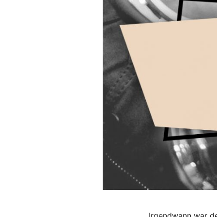
Irgendwann war de