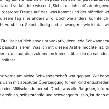
lz und verkündete wissend „Siehst du, ich hab’s doch gewu
n rosaroter Freude auf das, was kommt und der plötzlich 
diesem Tag alles anders wird. Doch wie anders, konnte ich
ht vorstellen. Selbstständig und schwanger – wie ist das wi
Titel ist natürlich etwas provokativ, denn jede Schwangersc
t pauschalisieren. Was ich mit diesem Artikel möchte, ist, di
sieren, die auf dich zukommen können, über die du nachdenk
 solltest.
nz vorne an: Meine Schwangerschaft war geplant. Wir haben
ns dann mit absoluter Überzeugung für ein Kind entschiede
keine Millisekunde bereut. Doch, was alle Ratgeber, Infor
 erzählen, selbstständig und schwanger zu sein, ist doch 