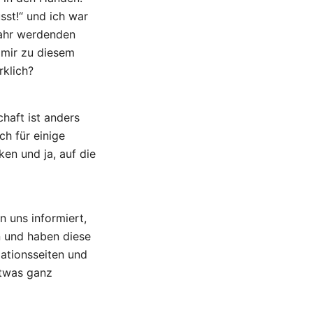
sst!“ und ich war
wahr werdenden
 mir zu diesem
rklich?
haft ist anders
ch für einige
en und ja, auf die
 uns informiert,
n und haben diese
mationsseiten und
etwas ganz