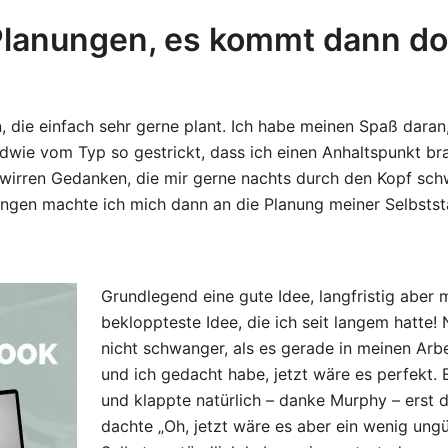
Planungen, es kommt dann do
n, die einfach sehr gerne plant. Ich habe meinen Spaß daran,
ndwie vom Typ so gestrickt, dass ich einen Anhaltspunkt b
 wirren Gedanken, die mir gerne nachts durch den Kopf sch
ungen machte ich mich dann an die Planung meiner Selbstst
Grundlegend eine gute Idee, langfristig aber 
bekloppteste Idee, die ich seit langem hatte! 
nicht schwanger, als es gerade in meinen Arb
und ich gedacht habe, jetzt wäre es perfekt.
und klappte natürlich – danke Murphy – erst d
dachte „Oh, jetzt wäre es aber ein wenig ungü