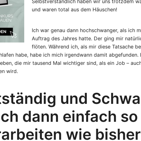
Selbstverständlich haben wir uns trotzdem wa
und waren total aus dem Häuschen!
Ich war genau dann hochschwanger, als ich 
Auftrag des Jahres hatte. Der ging mir natürl
flöten. Während ich, als mir diese Tatsache b
hlafen habe, habe ich mich irgendwann damit abgefunden. E
eben, die mir tausend Mal wichtiger sind, als ein Job – au
en wird.
tständig und Schw
ich dann einfach so
rarbeiten wie bishe