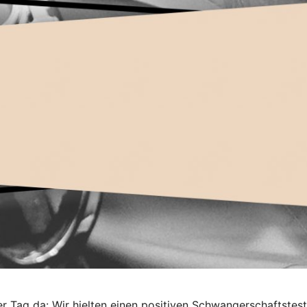
r Tag da: Wir hielten einen positiven Schwangerschaftstes