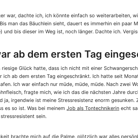
r war, dachte ich, ich könnte einfach so weiterarbeiten, w
is man das Bäuchlein sieht, dauert es immerhin ein paar M
 und bis dieser im Weg ist, noch länger. Dachte ich. Vergis
war ab dem ersten Tag einges
riesige Glück hatte, dass ich nicht mit einer Schwangersch
r ich ab dem ersten Tag eingeschränkt. Ich hatte seit Mon
afen. Ich war einfach nur müde, müde, müde. Nach zwei Wo
hnfleisch, fragte mich, wie ich das die nächsten Jahre durch
d ja, irgendwie ist meine Stressresistenz enorm gesunken.
ss es so ist. Was bei meinem
Job als Tontechnikerin
echt sa
tressresistent sein.
gkeit brachte mich auf die Palme, plötzlich war alles persön