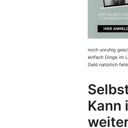
noch unruhig gesc
einfach Dinge im L
Geld natürlich fehl
Selbs
Kann 
weite