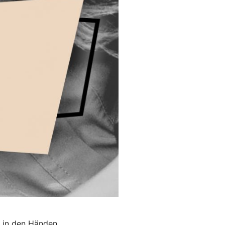
t in den Händen.