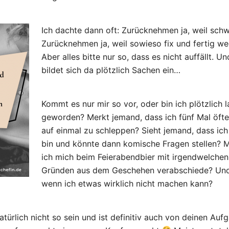
Ich dachte dann oft: Zurücknehmen ja, weil sch
Zurücknehmen ja, weil sowieso fix und fertig w
Aber alles bitte nur so, dass es nicht auffällt. U
bildet sich da plötzlich Sachen ein…
Kommt es nur mir so vor, oder bin ich plötzlich
geworden? Merkt jemand, dass ich fünf Mal öfter 
auf einmal zu schleppen? Sieht jemand, dass ic
bin und könnte dann komische Fragen stellen? 
ich mich beim Feierabendbier mit irgendwelchen
Gründen aus dem Geschehen verabschiede? Und
wenn ich etwas wirklich nicht machen kann?
atürlich nicht so sein und ist definitiv auch von deinen Au