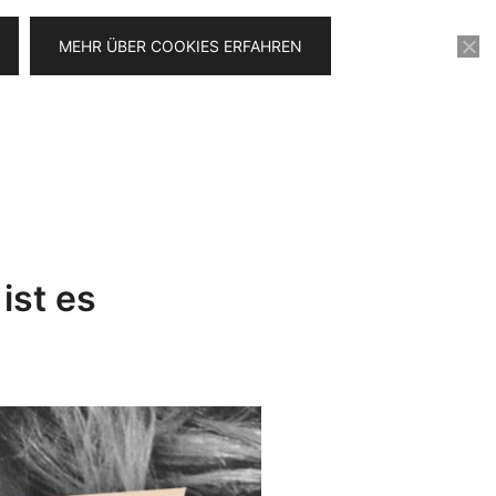
MEHR ÜBER COOKIES ERFAHREN
KONTAKT
VIDEOSERIE FÜR 0€
ist es