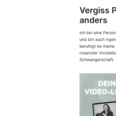
Vergiss 
anders
Ich bin eine Perso
und bin auch irge
beruhigt es meine
rosaroter Vorstell
Schwangerschaft.