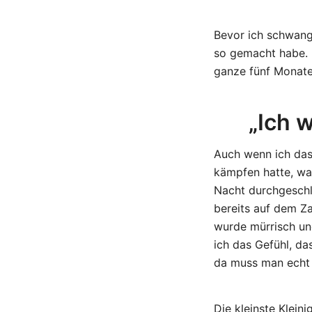
Bevor ich schwange
so gemacht habe. B
ganze fünf Monate)
„Ich 
Auch wenn ich das 
kämpfen hatte, wa
Nacht durchgeschl
bereits auf dem Za
wurde mürrisch un
ich das Gefühl, da
da muss man echt s
Die kleinste Kleini