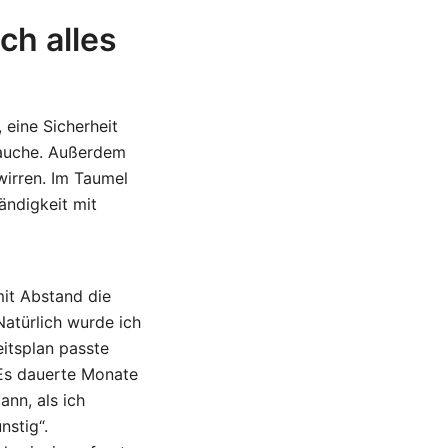
ch alles
 eine Sicherheit
rauche. Außerdem
wirren. Im Taumel
ändigkeit mit
mit Abstand die
Natürlich wurde ich
eitsplan passte
 Es dauerte Monate
ann, als ich
nstig“.