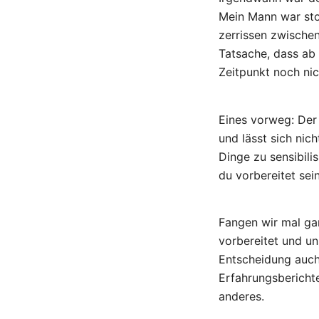
Mein Mann war sto
zerrissen zwische
Tatsache, dass ab 
Zeitpunkt noch nic
Eines vorweg: Der 
und lässt sich nich
Dinge zu sensibili
du vorbereitet sein
Fangen wir mal ga
vorbereitet und u
Entscheidung auch 
Erfahrungsberichte
anderes.