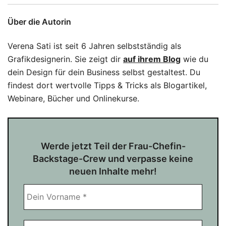
Über die Autorin
Verena Sati ist seit 6 Jahren selbstständig als
Grafikdesignerin. Sie zeigt dir
auf ihrem Blog
wie du
dein Design für dein Business selbst gestaltest. Du
findest dort wertvolle Tipps & Tricks als Blogartikel,
Webinare, Bücher und Onlinekurse.
Werde jetzt Teil der Frau-Chefin-
Backstage-Crew und verpasse keine
neuen Inhalte mehr!