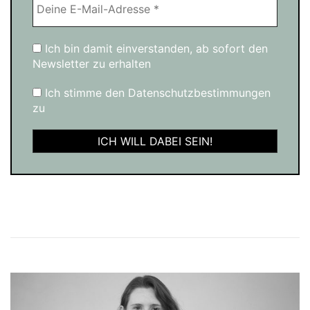
Ich bin damit einverstanden, ab sofort den
Newsletter zu erhalten
Ich stimme den Datenschutzbestimmungen
zu