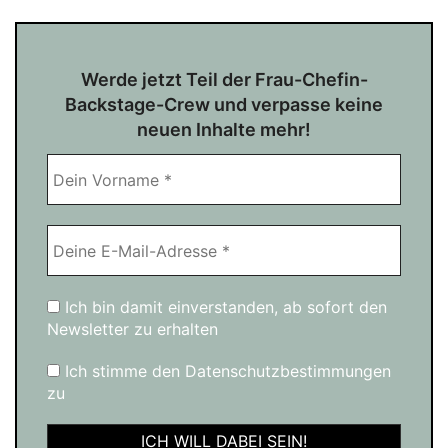
Werde jetzt Teil der Frau-Chefin-
Backstage-Crew und verpasse keine
neuen Inhalte mehr!
Ich bin damit einverstanden, ab sofort den
Newsletter zu erhalten
Ich stimme den Datenschutzbestimmungen
zu