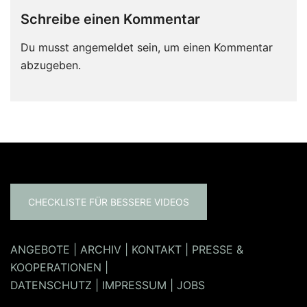
Schreibe einen Kommentar
Du musst
angemeldet
sein, um einen Kommentar
abzugeben.
CHECKLISTE FÜR BESSERE VIDEOS
ANGEBOTE
|
ARCHIV
|
KONTAKT
|
PRESSE &
KOOPERATIONEN
|
DATENSCHUTZ
|
IMPRESSUM
|
JOBS