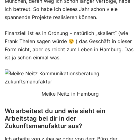
München, deren Weg ich schon länger verfolge, habe
ich betreut. So habe ich dieses Jahr schon viele
spannende Projekte realisieren können.
Finanziell ist es in Ordnung – natürlich „skaliert“ (wie
Frank Thelen sagen würde
) das Geschäft in dieser
Form nicht, aber es reicht zum Leben in Hamburg. Das
ist ja schon einmal was.
Meike Neitz in Hamburg
Wo arbeitest du und wie sieht ein
Arbeitstag bei dir in der
Zukunftsmanufaktur aus?
Ich arbeite von zuhause oder von dem Büro der