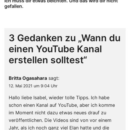
Ich muss dir etwas beichten. Und das wird dir nicht
gefallen.
3 Gedanken zu „
Wann du
einen YouTube Kanal
erstellen solltest
“
Britta Ogasahara
sagt:
12. Mai 2021 um 9:04 Uhr
Hallo liebe Isabel, wieder tolle Tipps. Ich habe
schon einen Kanal auf YouTube, aber ich komme
im Moment nicht dazu etwas neues drauf zu
veröffentlichen. Die Videos sind von vor einem
Jahr, als ich noch ganz viel Elan hatte und die