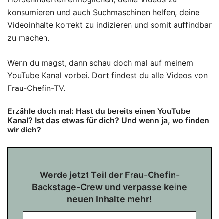
konsumieren und auch Suchmaschinen helfen, deine
Videoinhalte korrekt zu indizieren und somit auffindbar
zu machen.
Wenn du magst, dann schau doch mal
auf meinem
YouTube Kanal
vorbei. Dort findest du alle Videos von
Frau-Chefin-TV.
Erzähle doch mal: Hast du bereits einen YouTube
Kanal? Ist das etwas für dich? Und wenn ja, wo finden
wir dich?
Werde jetzt Teil der Frau-Chefin-
Backstage-Crew und verpasse keine
neuen Inhalte mehr!