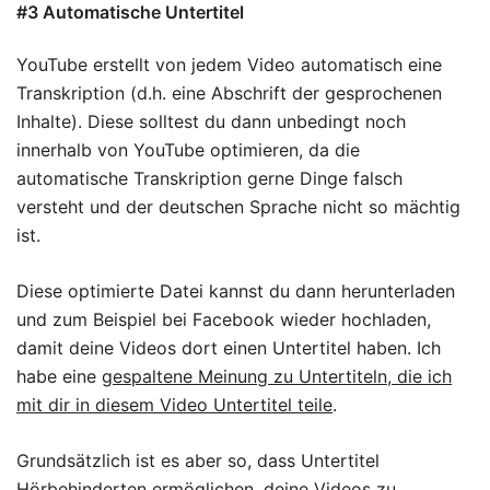
#3 Automatische Untertitel
YouTube erstellt von jedem Video automatisch eine
Transkription (d.h. eine Abschrift der gesprochenen
Inhalte). Diese solltest du dann unbedingt noch
innerhalb von YouTube optimieren, da die
automatische Transkription gerne Dinge falsch
versteht und der deutschen Sprache nicht so mächtig
ist.
Diese optimierte Datei kannst du dann herunterladen
und zum Beispiel bei Facebook wieder hochladen,
damit deine Videos dort einen Untertitel haben. Ich
habe eine
gespaltene Meinung zu Untertiteln, die ich
mit dir in diesem Video Untertitel teile
.
Grundsätzlich ist es aber so, dass Untertitel
Hörbehinderten ermöglichen, deine Videos zu