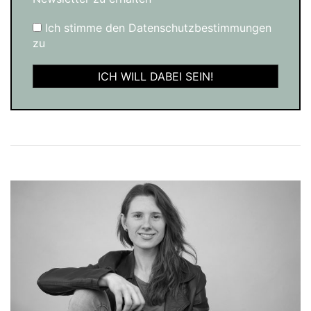
Ich stimme den Datenschutzbestimmungen
zu