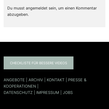
Du musst
angemeldet
sein, um einen Kommentar
abzugeben.
CHECKLISTE FÜR BESSERE VIDEOS
ANGEBOTE
|
ARCHIV
|
KONTAKT
|
PRESSE &
KOOPERATIONEN
|
DATENSCHUTZ
|
IMPRESSUM
|
JOBS