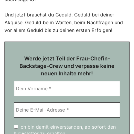
Und jetzt brauchst du Geduld. Geduld bei deiner
Akquise, Geduld beim Warten, beim Nachfragen und
vor allem Geduld bis zu deinen ersten Erfolgen!
Werde jetzt Teil der Frau-Chefin-
Backstage-Crew und verpasse keine
neuen Inhalte mehr!
Ich bin damit einverstanden, ab sofort den
Newsletter zu erhalten