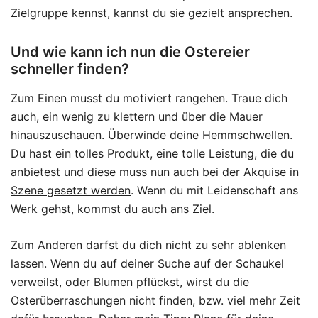
Zielgruppe kennst, kannst du sie gezielt ansprechen
.
Und wie kann ich nun die Ostereier
schneller finden?
Zum Einen musst du motiviert rangehen. Traue dich
auch, ein wenig zu klettern und über die Mauer
hinauszuschauen. Überwinde deine Hemmschwellen.
Du hast ein tolles Produkt, eine tolle Leistung, die du
anbietest und diese muss nun
auch bei der Akquise in
Szene gesetzt werden
. Wenn du mit Leidenschaft ans
Werk gehst, kommst du auch ans Ziel.
Zum Anderen darfst du dich nicht zu sehr ablenken
lassen. Wenn du auf deiner Suche auf der Schaukel
verweilst, oder Blumen pflückst, wirst du die
Osterüberraschungen nicht finden, bzw. viel mehr Zeit