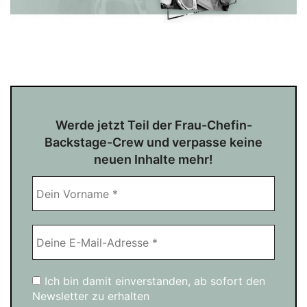
Werde jetzt Teil der Frau-Chefin-
Backstage-Crew und verpasse keine
neuen Inhalte mehr!
Ich bin damit einverstanden, ab sofort den
Newsletter zu erhalten