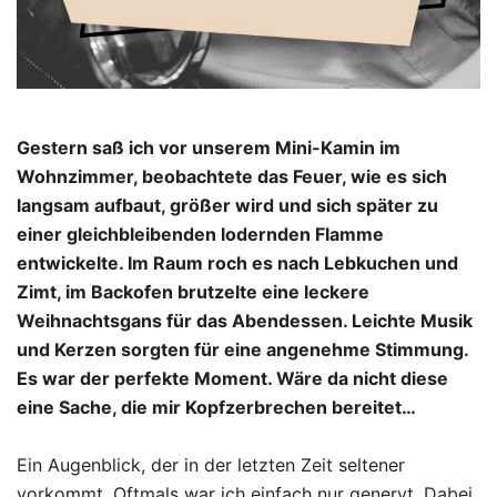
Gestern saß ich vor unserem Mini-Kamin im
Wohnzimmer, beobachtete das Feuer, wie es sich
langsam aufbaut, größer wird und sich später zu
einer gleichbleibenden lodernden Flamme
entwickelte. Im Raum roch es nach Lebkuchen und
Zimt, im Backofen brutzelte eine leckere
Weihnachtsgans für das Abendessen. Leichte Musik
und Kerzen sorgten für eine angenehme Stimmung.
Es war der perfekte Moment. Wäre da nicht diese
eine Sache, die mir Kopfzerbrechen bereitet…
Ein Augenblick, der in der letzten Zeit seltener
vorkommt. Oftmals war ich einfach nur genervt. Dabei