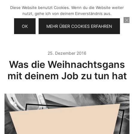
Zum
Diese Website benutzt Cookies. Wenn du die Website weiter
Inhalt
nutzt, gehe ich von deinem Einverständnis aus.
springen
OK
MEHR ÜBER COOKIES ERFAHREN
Videos selber machen für dein
Frau Chefin
Business
25. Dezember 2016
Was die Weihnachtsgans
mit deinem Job zu tun hat