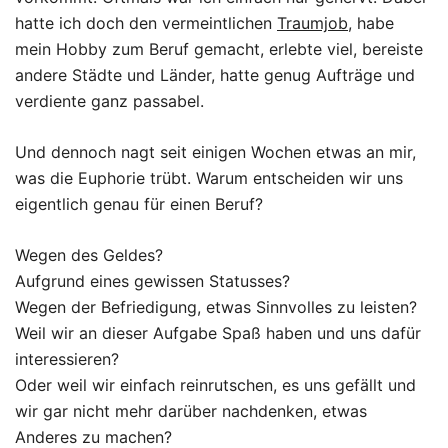
hatte ich doch den vermeintlichen
Traumjob
, habe
mein Hobby zum Beruf gemacht, erlebte viel, bereiste
andere Städte und Länder, hatte genug Aufträge und
verdiente ganz passabel.
Und dennoch nagt seit einigen Wochen etwas an mir,
was die Euphorie trübt. Warum entscheiden wir uns
eigentlich genau für einen Beruf?
Wegen des Geldes?
Aufgrund eines gewissen Statusses?
Wegen der Befriedigung, etwas Sinnvolles zu leisten?
Weil wir an dieser Aufgabe Spaß haben und uns dafür
interessieren?
Oder weil wir einfach reinrutschen, es uns gefällt und
wir gar nicht mehr darüber nachdenken, etwas
Anderes zu machen?