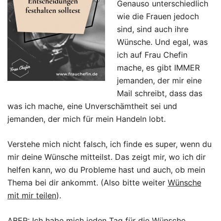
Genauso unterschiedlich
wie die Frauen jedoch
sind, sind auch ihre
Wünsche. Und egal, was
ich auf Frau Chefin
mache, es gibt IMMER
jemanden, der mir eine
Mail schreibt, dass das
was ich mache, eine Unverschämtheit sei und
jemanden, der mich für mein Handeln lobt.
Verstehe mich nicht falsch, ich finde es super, wenn du
mir deine Wünsche mitteilst. Das zeigt mir, wo ich dir
helfen kann, wo du Probleme hast und auch, ob mein
Thema bei dir ankommt. (Also bitte weiter
Wünsche
mit mir teilen
).
ABER: Ich habe mich jeden Tag für die Wünsche