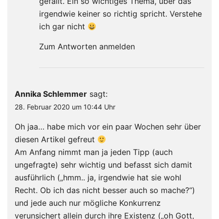
gefällt. Ein so wichtiges Thema, über das
irgendwie keiner so richtig spricht. Verstehe
ich gar nicht
Zum Antworten anmelden
Annika Schlemmer
sagt:
28. Februar 2020 um 10:44 Uhr
Oh jaa… habe mich vor ein paar Wochen sehr über
diesen Artikel gefreut
Am Anfang nimmt man ja jeden Tipp (auch
ungefragte) sehr wichtig und befasst sich damit
ausführlich („hmm.. ja, irgendwie hat sie wohl
Recht. Ob ich das nicht besser auch so mache?“)
und jede auch nur mögliche Konkurrenz
verunsichert allein durch ihre Existenz („oh Gott,