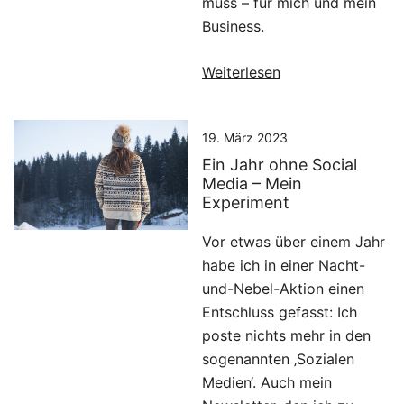
muss – für mich und mein
Business.
Weiterlesen
19. März 2023
Ein Jahr ohne Social
Media – Mein
Experiment
Vor etwas über einem Jahr
habe ich in einer Nacht-
und-Nebel-Aktion einen
Entschluss gefasst: Ich
poste nichts mehr in den
sogenannten ‚Sozialen
Medien‘. Auch mein