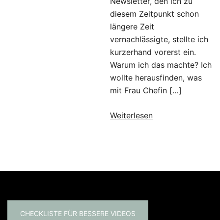
Newsletter, den ich zu
diesem Zeitpunkt schon
längere Zeit
vernachlässigte, stellte ich
kurzerhand vorerst ein.
Warum ich das machte? Ich
wollte herausfinden, was
mit Frau Chefin […]
Weiterlesen
CHECKLISTE FÜR BESSERE VIDEOS