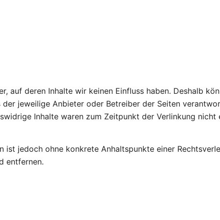
r, auf deren Inhalte wir keinen Einfluss haben. Deshalb kö
ts der jeweilige Anbieter oder Betreiber der Seiten verantwo
swidrige Inhalte waren zum Zeitpunkt der Verlinkung nicht 
iten ist jedoch ohne konkrete Anhaltspunkte einer Rechtsve
d entfernen.