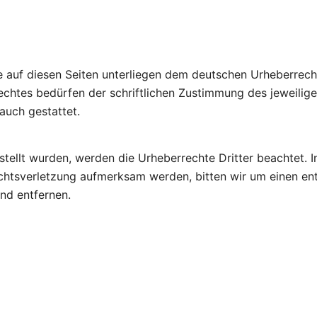
ke auf diesen Seiten unterliegen dem deutschen Urheberrecht
chtes bedürfen der schriftlichen Zustimmung des jeweilige
auch gestattet.
rstellt wurden, werden die Urheberrechte Dritter beachtet. 
echtsverletzung aufmerksam werden, bitten wir um einen e
nd entfernen.