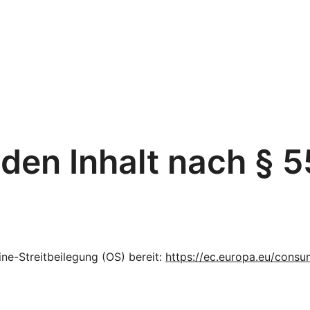
 den Inhalt nach § 5
ine-Streitbeilegung (OS) bereit:
https://ec.europa.eu/consu