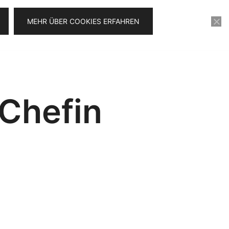
MEHR ÜBER COOKIES ERFAHREN
KONTAKT
VIDEOSERIE FÜR 0€
Chefin