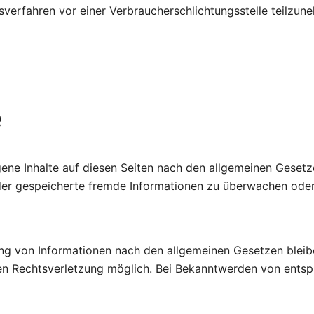
ngsverfahren vor einer Verbraucherschlichtungsstelle teilzun
e
gene Inhalte auf diesen Seiten nach den allgemeinen Gesetz
 oder gespeicherte fremde Informationen zu überwachen ode
ng von Informationen nach den allgemeinen Gesetzen bleibe
ten Rechtsverletzung möglich. Bei Bekanntwerden von ents