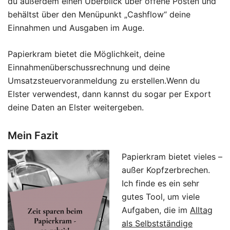
du außerdem einen Überblick über offene Posten und
behältst über den Menüpunkt „Cashflow“ deine
Einnahmen und Ausgaben im Auge.
Papierkram bietet die Möglichkeit, deine
Einnahmenüberschussrechnung und deine
Umsatzsteuervoranmeldung zu erstellen.Wenn du
Elster verwendest, dann kannst du sogar per Export
deine Daten an Elster weitergeben.
Mein Fazit
Papierkram bietet vieles –
außer Kopfzerbrechen.
Ich finde es ein sehr
gutes Tool, um viele
Aufgaben, die im
Alltag
als Selbstständige