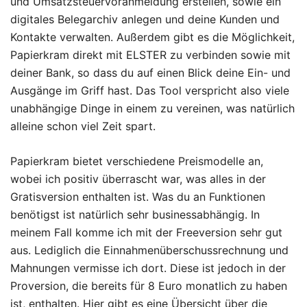
und Umsatzsteuervoranmeldung erstellen, sowie ein
digitales Belegarchiv anlegen und deine Kunden und
Kontakte verwalten. Außerdem gibt es die Möglichkeit,
Papierkram direkt mit ELSTER zu verbinden sowie mit
deiner Bank, so dass du auf einen Blick deine Ein- und
Ausgänge im Griff hast. Das Tool verspricht also viele
unabhängige Dinge in einem zu vereinen, was natürlich
alleine schon viel Zeit spart.
Papierkram bietet verschiedene Preismodelle an,
wobei ich positiv überrascht war, was alles in der
Gratisversion enthalten ist. Was du an Funktionen
benötigst ist natürlich sehr businessabhängig. In
meinem Fall komme ich mit der Freeversion sehr gut
aus. Lediglich die Einnahmenüberschussrechnung und
Mahnungen vermisse ich dort. Diese ist jedoch in der
Proversion, die bereits für 8 Euro monatlich zu haben
ist, enthalten. Hier gibt es eine
Übersicht über die