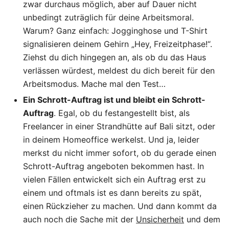
zwar durchaus möglich, aber auf Dauer nicht
unbedingt zuträglich für deine Arbeitsmoral.
Warum? Ganz einfach: Jogginghose und T-Shirt
signalisieren deinem Gehirn „Hey, Freizeitphase!“.
Ziehst du dich hingegen an, als ob du das Haus
verlässen würdest, meldest du dich bereit für den
Arbeitsmodus. Mache mal den Test…
Ein Schrott-Auftrag ist und bleibt ein Schrott-
Auftrag
. Egal, ob du festangestellt bist, als
Freelancer in einer Strandhütte auf Bali sitzt, oder
in deinem Homeoffice werkelst. Und ja, leider
merkst du nicht immer sofort, ob du gerade einen
Schrott-Auftrag angeboten bekommen hast. In
vielen Fällen entwickelt sich ein Auftrag erst zu
einem und oftmals ist es dann bereits zu spät,
einen Rückzieher zu machen. Und dann kommt da
auch noch die Sache mit der
Unsicherheit
und dem