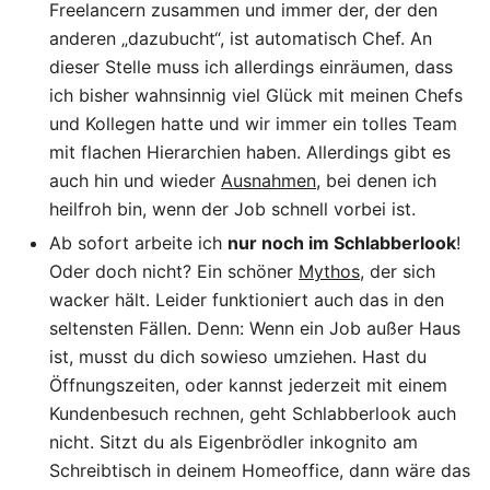
Freelancern zusammen und immer der, der den
anderen „dazubucht“, ist automatisch Chef. An
dieser Stelle muss ich allerdings einräumen, dass
ich bisher wahnsinnig viel Glück mit meinen Chefs
und Kollegen hatte und wir immer ein tolles Team
mit flachen Hierarchien haben. Allerdings gibt es
auch hin und wieder
Ausnahmen
, bei denen ich
heilfroh bin, wenn der Job schnell vorbei ist.
Ab sofort arbeite ich
nur noch im Schlabberlook
!
Oder doch nicht? Ein schöner
Mythos
, der sich
wacker hält. Leider funktioniert auch das in den
seltensten Fällen. Denn: Wenn ein Job außer Haus
ist, musst du dich sowieso umziehen. Hast du
Öffnungszeiten, oder kannst jederzeit mit einem
Kundenbesuch rechnen, geht Schlabberlook auch
nicht. Sitzt du als Eigenbrödler inkognito am
Schreibtisch in deinem Homeoffice, dann wäre das