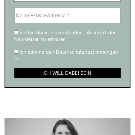
Ich bin damit einverstanden, ab sofort den
Newsletter zu erhalten
Ich stimme den Datenschutzbestimmungen
zu