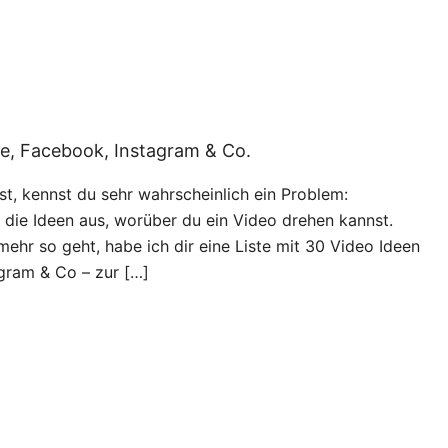
be, Facebook, Instagram & Co.
st, kennst du sehr wahrscheinlich ein Problem:
 die Ideen aus, worüber du ein Video drehen kannst.
 mehr so geht, habe ich dir eine Liste mit 30 Video Ideen
gram & Co – zur […]