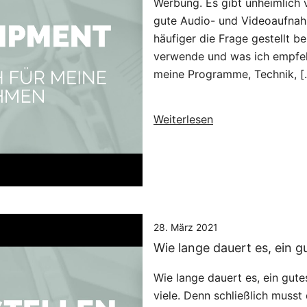
Werbung. Es gibt unheimlich 
gute Audio- und Videoaufnahm
häufiger die Frage gestellt 
verwende und was ich empfehl
meine Programme, Technik, [
Weiterlesen
28. März 2021
Wie lange dauert es, ein g
Wie lange dauert es, ein gute
viele. Denn schließlich musst 