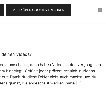
MEHR ÜBER COOKIES ERFAHREN
KONTAKT
VIDEOSERIE FÜR 0€
i deinen Videos?
Media umschaust, dann haben Videos in den vergangenen
m hingelegt. Gefühlt jeder präsentiert sich in Videos –
r gut. Damit du diese Fehler nicht auch machst und du
deos glänzt, die angeschaut werden, habe […]