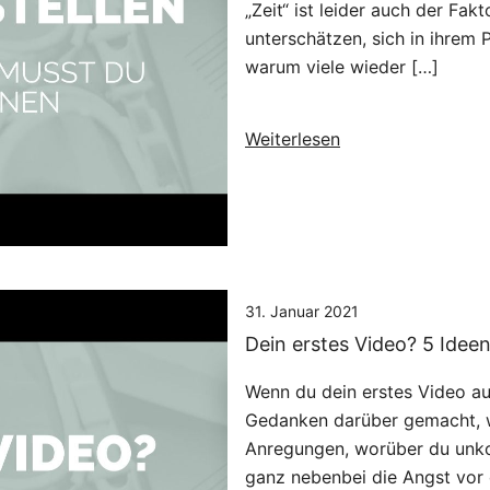
„Zeit“ ist leider auch der Fak
unterschätzen, sich in ihrem P
warum viele wieder […]
Weiterlesen
31. Januar 2021
Dein erstes Video? 5 Ide
Wenn du dein erstes Video a
Gedanken darüber gemacht, wo
Anregungen, worüber du unko
ganz nebenbei die Angst vor 