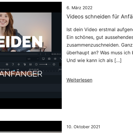
6. März 2022
Videos schneiden für Anfän
Ist dein Video erstmal aufge
Ein schönes, gut aussehende
zusammenzuschneiden. Ganz s
überhaupt an? Was muss ich 
Und wie kann ich als […]
Weiterlesen
10. Oktober 2021