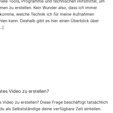
viele Tools, Programme und technischen Hilfsmittel, um
en zu erstellen. Kein Wunder also, dass ich immer
bekomme, welche Technik ich für meine Aufnahmen
en kann. Deshalb gibt es hier einen Überblick über
…]
utes Video zu erstellen?
s Video zu erstellen? Diese Frage beschäftigt tatsächlich
du als Selbstständige deine verfügbare Zeit einteilen.