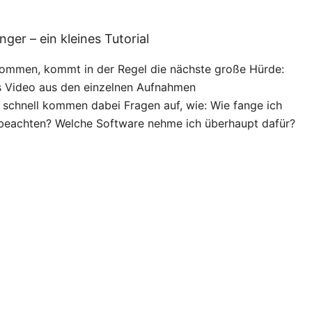
ger – ein kleines Tutorial
nommen, kommt in der Regel die nächste große Hürde:
s Video aus den einzelnen Aufnahmen
chnell kommen dabei Fragen auf, wie: Wie fange ich
beachten? Welche Software nehme ich überhaupt dafür?