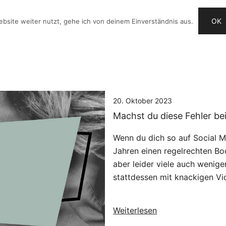
OK
bsite weiter nutzt, gehe ich von deinem Einverständnis aus.
OG
VIDEO-IDEEN
CHECKLISTE
ANGEBOTE
20. Oktober 2023
Machst du diese Fehler be
Wenn du dich so auf Social 
Jahren einen regelrechten Boo
aber leider viele auch wenige
stattdessen mit knackigen Vi
Weiterlesen