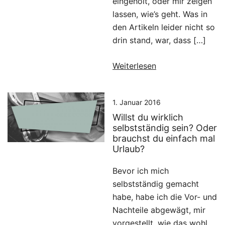
eingeholt, oder mir zeigen
lassen, wie’s geht. Was in
den Artikeln leider nicht so
drin stand, war, dass […]
Weiterlesen
1. Januar 2016
Willst du wirklich
selbstständig sein? Oder
brauchst du einfach mal
Urlaub?
Bevor ich mich
selbstständig gemacht
habe, habe ich die Vor- und
Nachteile abgewägt, mir
vorgestellt, wie das wohl