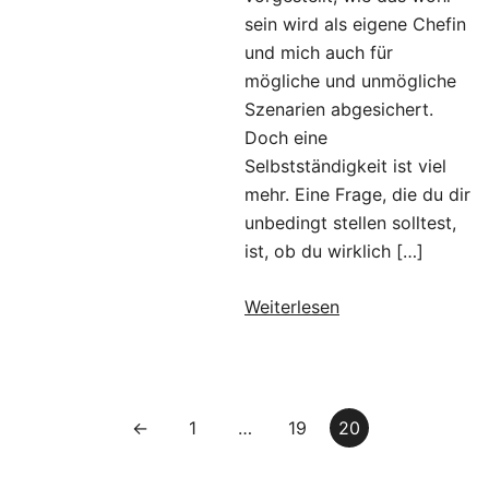
sein wird als eigene Chefin
und mich auch für
mögliche und unmögliche
Szenarien abgesichert.
Doch eine
Selbstständigkeit ist viel
mehr. Eine Frage, die du dir
unbedingt stellen solltest,
ist, ob du wirklich […]
Weiterlesen
Beitragsnavigation
←
1
…
19
20