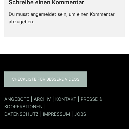
Schreibe einen Kommentar
Du musst
angemeldet
sein, um einen Kommentar
abzugeben.
CHECKLISTE FÜR BESSERE VIDEOS
ANGEBOTE
|
ARCHIV
|
KONTAKT
|
PRESSE &
KOOPERATIONEN
|
DATENSCHUTZ
|
IMPRESSUM
|
JOBS