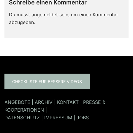
Schreibe einen Kommentar
Du musst
angemeldet
sein, um einen Kommentar
abzugeben.
CHECKLISTE FÜR BESSERE VIDEOS
ANGEBOTE
|
ARCHIV
|
KONTAKT
|
PRESSE &
KOOPERATIONEN
|
DATENSCHUTZ
|
IMPRESSUM
|
JOBS