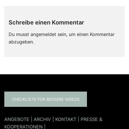
Schreibe einen Kommentar
Du musst
angemeldet
sein, um einen Kommentar
abzugeben.
CHECKLISTE FÜR BESSERE VIDEOS
ANGEBOTE
|
ARCHIV
|
KONTAKT
|
PRESSE &
KOOPERATIONEN
|