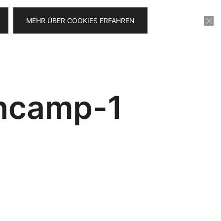
MEHR ÜBER COOKIES ERFAHREN
KONTAKT
VIDEOSERIE FÜR 0€
oncamp-1