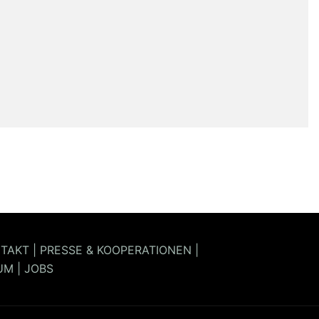
TAKT
|
PRESSE & KOOPERATIONEN
|
UM
|
JOBS