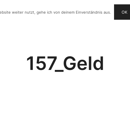
OK
bsite weiter nutzt, gehe ich von deinem Einverständnis aus.
OG
VIDEO-IDEEN
CHECKLISTE
ANGEBOTE
157_Geld