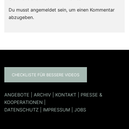
Du musst
angemeldet
sein, um einen Kommentar
abzugeben.
CHECKLISTE FÜR BESSERE VIDEOS
ANGEBOTE
|
ARCHIV
|
KONTAKT
|
PRESSE &
KOOPERATIONEN
|
DATENSCHUTZ
|
IMPRESSUM
|
JOBS