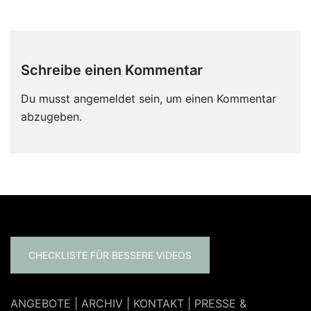
Schreibe einen Kommentar
Du musst
angemeldet
sein, um einen Kommentar
abzugeben.
CHECKLISTE FÜR BESSERE VIDEOS
ANGEBOTE
|
ARCHIV
|
KONTAKT
|
PRESSE &