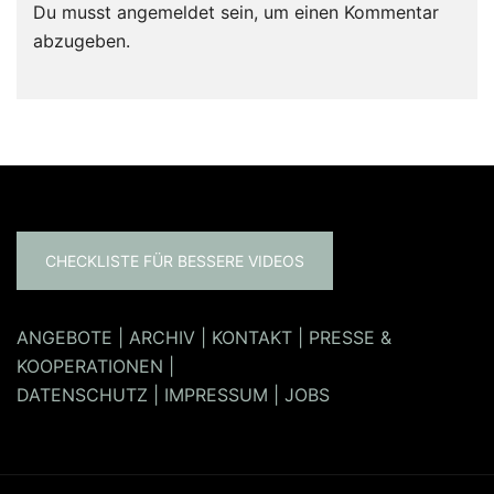
Du musst
angemeldet
sein, um einen Kommentar
abzugeben.
CHECKLISTE FÜR BESSERE VIDEOS
ANGEBOTE
|
ARCHIV
|
KONTAKT
|
PRESSE &
KOOPERATIONEN
|
DATENSCHUTZ
|
IMPRESSUM
|
JOBS