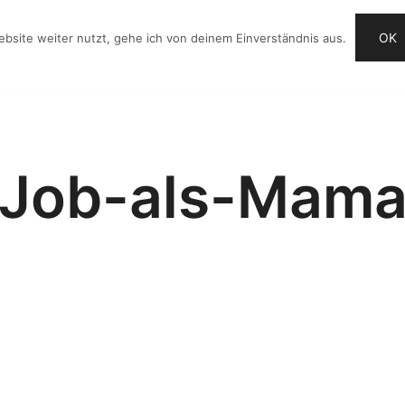
OK
bsite weiter nutzt, gehe ich von deinem Einverständnis aus.
OG
VIDEO-IDEEN
CHECKLISTE
ANGEBOTE
Job-als-Mam