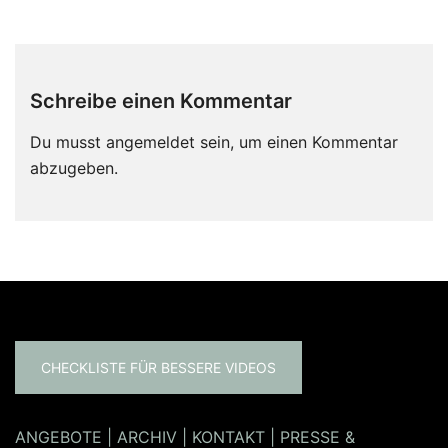
Schreibe einen Kommentar
Du musst
angemeldet
sein, um einen Kommentar
abzugeben.
CHECKLISTE FÜR BESSERE VIDEOS
ANGEBOTE
|
ARCHIV
|
KONTAKT
|
PRESSE &