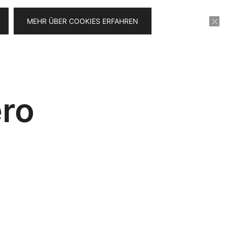
MEHR ÜBER COOKIES ERFAHREN
KONTAKT
VIDEOSERIE FÜR 0€
ro