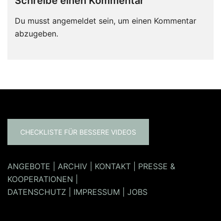
Schreibe einen Kommentar
Du musst
angemeldet
sein, um einen Kommentar
abzugeben.
CHECKLISTE FÜR BESSERE VIDEOS
ANGEBOTE
|
ARCHIV
|
KONTAKT
|
PRESSE &
KOOPERATIONEN
|
DATENSCHUTZ
|
IMPRESSUM
|
JOBS