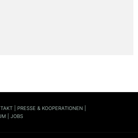
TAKT
|
PRESSE & KOOPERATIONEN
|
UM
|
JOBS