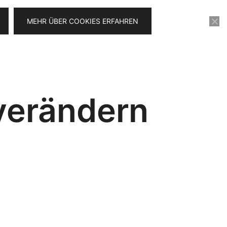
MEHR ÜBER COOKIES ERFAHREN
KONTAKT
VIDEOSERIE FÜR 0€
 verändern