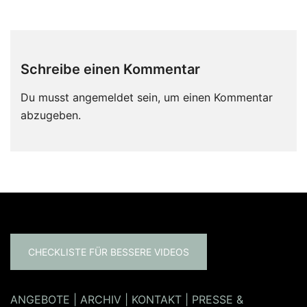
Schreibe einen Kommentar
Du musst
angemeldet
sein, um einen Kommentar
abzugeben.
CHECKLISTE FÜR BESSERE VIDEOS
ANGEBOTE
|
ARCHIV
|
KONTAKT
|
PRESSE &