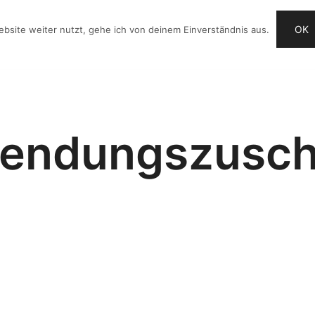
OK
bsite weiter nutzt, gehe ich von deinem Einverständnis aus.
OG
VIDEO-IDEEN
CHECKLISTE
ANGEBOTE
endungszusc