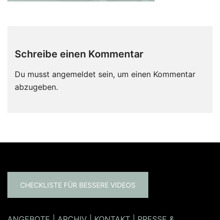
Schreibe einen Kommentar
Du musst
angemeldet
sein, um einen Kommentar
abzugeben.
CHECKLISTE FÜR BESSERE VIDEOS
ANGEBOTE
|
ARCHIV
|
KONTAKT
|
PRESSE &