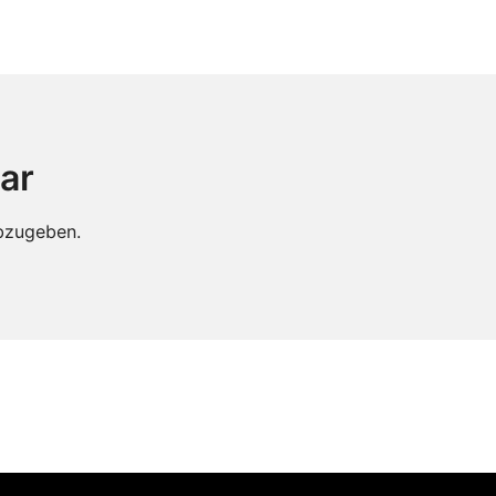
ar
bzugeben.