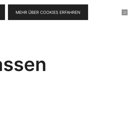
MEHR ÜBER COOKIES ERFAHREN
KONTAKT
VIDEOSERIE FÜR 0€
assen