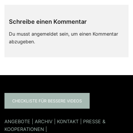
Schreibe einen Kommentar
Du musst
angemeldet
sein, um einen Kommentar
abzugeben.
CHECKLISTE FÜR BESSERE VIDEOS
ANGEBOTE
|
ARCHIV
|
KONTAKT
|
PRESSE &
KOOPERATIONEN
|