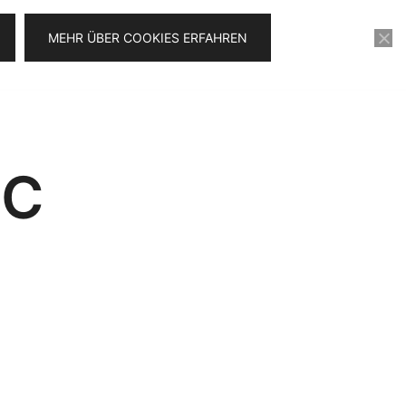
MEHR ÜBER COOKIES ERFAHREN
KONTAKT
VIDEOSERIE FÜR 0€
FC