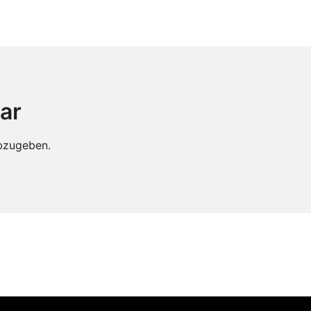
ar
bzugeben.